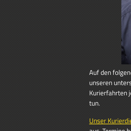
Auf den folgen
unseren unter
Kurierfahrten j
tun.
Unser Kurierdi
aus. Termine h