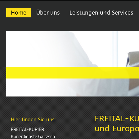
Home
Über uns
Leistungen und Services
FREITAL-KU
Hier finden Sie uns:
und Europ
FREITAL-KURIER
Kurierdienste Gaitzsch