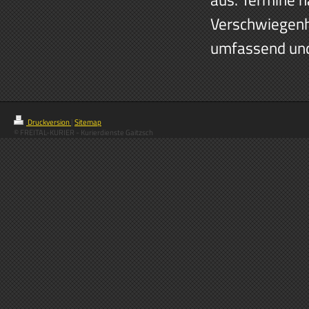
Verschwiegenh
umfassend und
Druckversion
|
Sitemap
© FREITAL-KURIER - Kurierdienste Gaitzsch